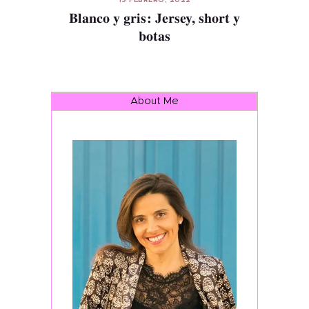
19 FEBRERO, 2022
Blanco y gris: Jersey, short y
botas
About Me