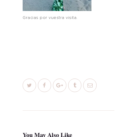
Gracias por vuestra visita.
Inicio
Sobre mi
Blog
You May Also Like
Contacto