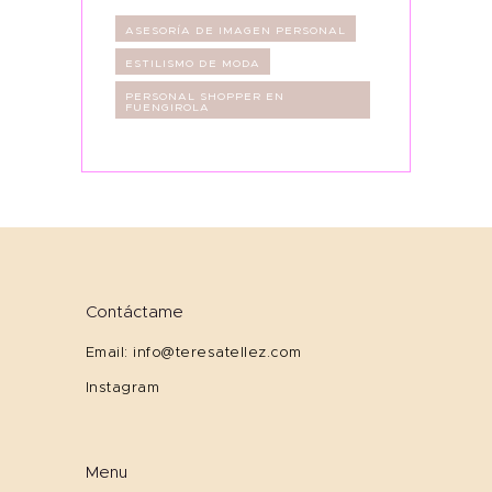
ASESORÍA DE IMAGEN PERSONAL
ESTILISMO DE MODA
PERSONAL SHOPPER EN
FUENGIROLA
Contáctame
Email: info@teresatellez.com
Instagram
Menu