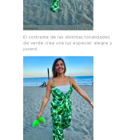
El contraste de las distintas tonalidades
de verde crea una luz especial, alegre y
juvenil.