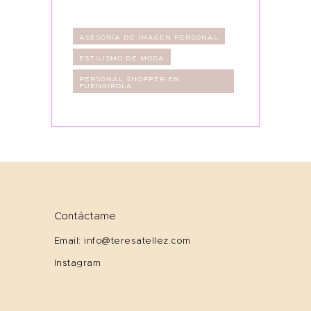
ASESORÍA DE IMAGEN PERSONAL
ESTILISMO DE MODA
PERSONAL SHOPPER EN
FUENGIROLA
Contáctame
Email: info@teresatellez.com
Instagram