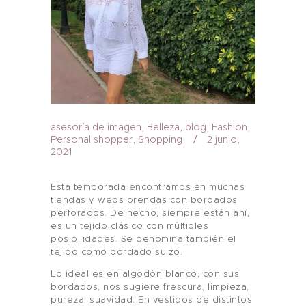
asesoría de imagen
,
Belleza
,
blog
,
Fashion
,
Personal shopper
,
Shopping
2 junio,
2021
Esta temporada encontramos en muchas
tiendas y webs prendas con bordados
perforados. De hecho, siempre están ahí,
es un tejido clásico con múltiples
posibilidades. Se denomina también el
tejido como bordado suizo.
Lo ideal es en algodón blanco, con sus
bordados, nos sugiere frescura, limpieza,
pureza, suavidad. En vestidos de distintos