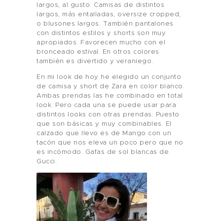
largos, al gusto. Camisas de distintos
largos, más entalladas, oversize cropped,
o blusones largos. También pantalones
con distintos estilos y shorts son muy
apropiados. Favorecen mucho con el
bronceado estival. En otros colores
también es divertido y veraniego.
En mi look de hoy he elegido un conjunto
de camisa y short de Zara en color blanco.
Ambas prendas las he combinado en total
look. Pero cada una se puede usar para
distintos looks con otras prendas. Puesto
que son básicas y muy combinables. El
calzado que llevo es de Mango con un
tacón que nos eleva un poco pero que no
es incómodo. Gafas de sol blancas de
Gucci.