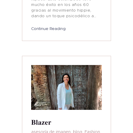
mucho éxito en los años 60
gracias al movimiento hippie,
dando un toque psicodélico a…
Continue Reading
Blazer
asesoría de imagen
,
blog
,
Fashion
,