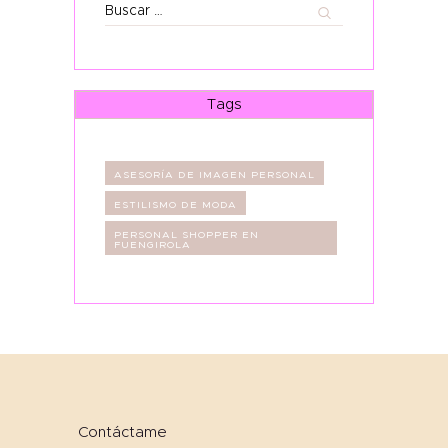
Buscar:
Tags
ASESORÍA DE IMAGEN PERSONAL
ESTILISMO DE MODA
PERSONAL SHOPPER EN
FUENGIROLA
Contáctame