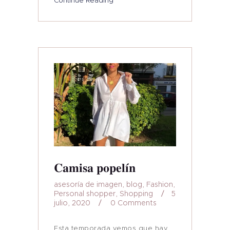
Continue Reading
Camisa popelín
asesoría de imagen
,
blog
,
Fashion
,
Personal shopper
,
Shopping
5
julio, 2020
0
Comments
Esta temporada vemos que hay