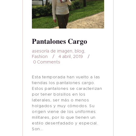
Pantalones Cargo
asesoría de imagen
,
blog
,
Fashion
4 abril, 2019
0
Comments
Esta temporada han vuelto a las
tiendas los pantalones cargo.
Estos pantalones se caracterizan
por tener bolsillos en los
laterales, ser más o menos
holgados y muy cómodos. Su
origen viene de los uniformes
militares, por lo que tienen un
estilo desenfadado y especial.
Son…