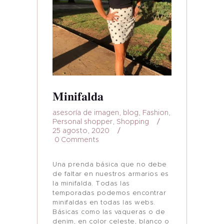
Minifalda
asesoría de imagen
,
blog
,
Fashion
,
Personal shopper
,
Shopping
25 agosto, 2020
0
Comments
Una prenda básica que no debe
de faltar en nuestros armarios es
la minifalda. Todas las
temporadas podemos encontrar
minifaldas en todas las webs.
Básicas como las vaqueras o de
denim, en color celeste, blanco o