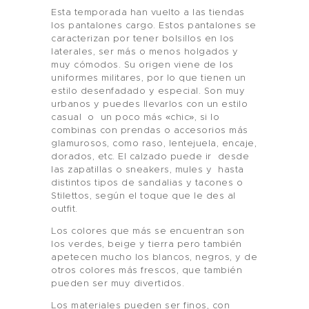
Esta temporada han vuelto a las tiendas
los pantalones cargo. Estos pantalones se
caracterizan por tener bolsillos en los
laterales, ser más o menos holgados y
muy cómodos. Su origen viene de los
uniformes militares, por lo que tienen un
estilo desenfadado y especial. Son muy
urbanos y puedes llevarlos con un estilo
casual o un poco más «chic», si lo
combinas con prendas o accesorios más
glamurosos, como raso, lentejuela, encaje,
dorados, etc. El calzado puede ir desde
las zapatillas o sneakers, mules y hasta
distintos tipos de sandalias y tacones o
Stilettos, según el toque que le des al
outfit.
Los colores que más se encuentran son
los verdes, beige y tierra pero también
apetecen mucho los blancos, negros, y de
otros colores más frescos, que también
pueden ser muy divertidos.
Los materiales pueden ser finos, con