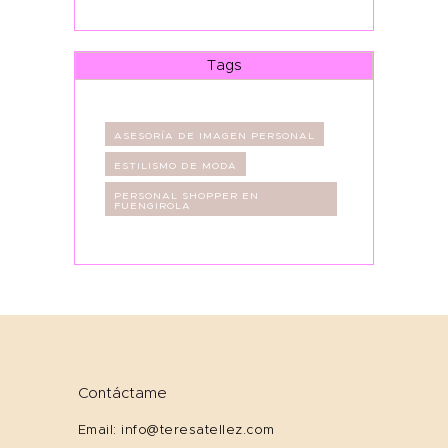
Tags
ASESORÍA DE IMAGEN PERSONAL
ESTILISMO DE MODA
PERSONAL SHOPPER EN
FUENGIROLA
Contáctame
Email: info@teresatellez.com