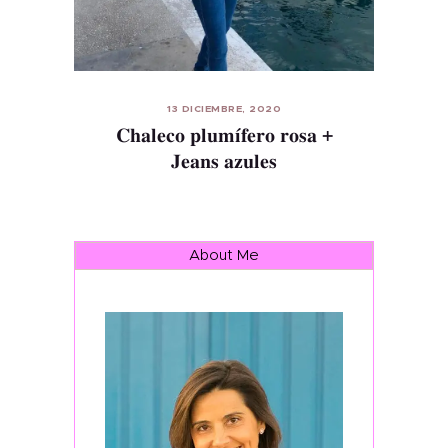
13 DICIEMBRE, 2020
Chaleco plumífero rosa +
Jeans azules
About Me