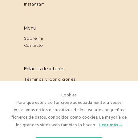
Instagram
Menu
Sobre mi
Contacto
Enlaces de interés
Términos y Condiciones
Cookies
Política de Privacidad
Cookies
Aviso Legal
Para que este sitio funcione adecuadamente, a veces
instalamos en los dispositivos de los usuarios pequeños
ficheros de datos, conocidos como cookies. La mayoría de
Newsletter
los grandes sitios web también lo hacen.
Leer más