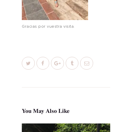
Inicio
Sobre mi
Gracias por vuestra visita.
Blog
Contacto
You May Also Like