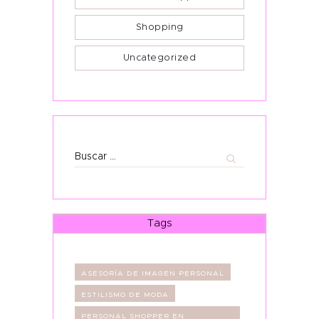
Shopping
Uncategorized
Buscar:
Tags
ASESORÍA DE IMAGEN PERSONAL
ESTILISMO DE MODA
PERSONAL SHOPPER EN