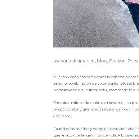
asesoría de imagen
,
blog
,
Fashion
,
Pers
Muchas veces nos rompemos la cabeza pensando
sencillo, combinación de color bonita, silueta 
personalidad a nuestros looks, mostrando lo que
Para días cálidos de otoño casi invierno una pr
tampoco calor y queremos resguardarnos un po
apetezca.
En todas las tiendas y webs encontramos chalec
queremos que tenga un toque «chic» lo suyo es 