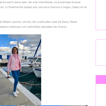
rino pero para salir de esa monotonía, os propongo buscar
es. Si finalmente optáis por uno azul marino o negro, fijáos en la
lo Ralph Lauren, jersey de cuello alto rosa de Easy Wear,
neakers blancas con estrellitas doradas de Guess.