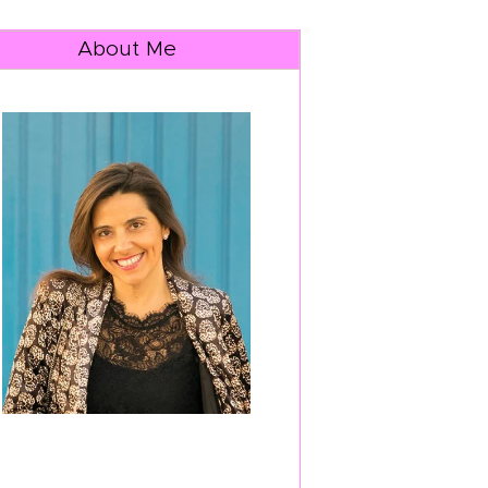
About Me