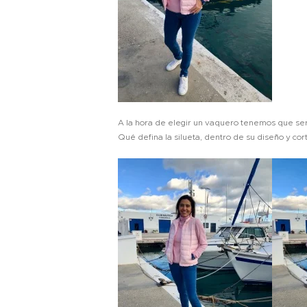
A la hora de elegir un vaquero tenemos que se
Qué defina la silueta, dentro de su diseño y cor