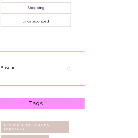
Shopping
Uncategorized
Buscar:
Tags
ASESORÍA DE IMAGEN
PERSONAL