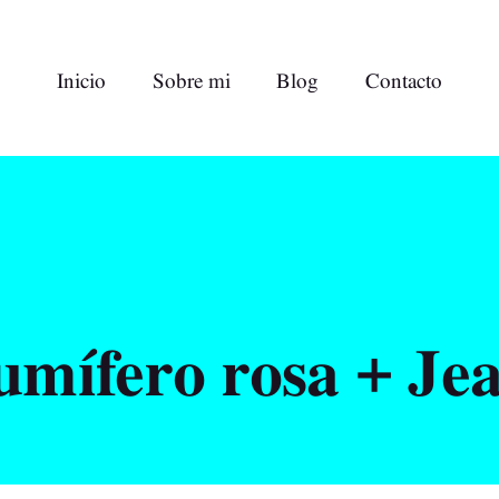
Inicio
Sobre mi
Blog
Contacto
umífero rosa + Jea