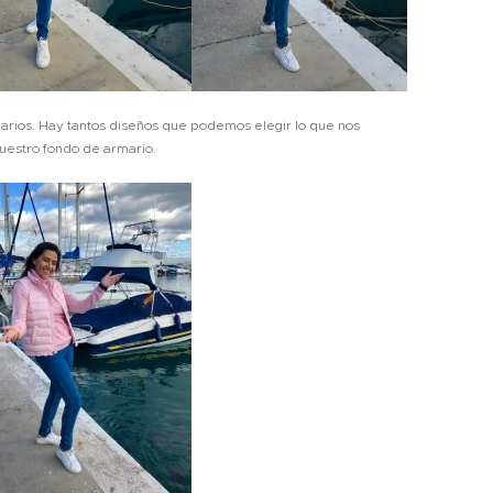
marios. Hay tantos diseños que podemos elegir lo que nos
uestro fondo de armario.