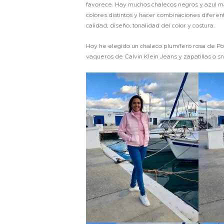
favorece. Hay muchos chalecos negros y azul ma
colores distintos y hacer combinaciones diferent
calidad, diseño, tonalidad del color y costura.
Hoy he elegido un chaleco plumífero rosa de Po
vaqueros de Calvin Klein Jeans y zapatillas o s